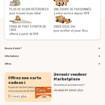
PLUS DE 50 000 RÉFÉRENCES
UNE ÉQUIPE DE PASSIONNÉS
pour trouver le jeu idéal
à votre service depuis 1978
FRAIS DE PORT À PARTIR DE
ENVOI SOUS 24H
1,95€
pour profiter et jouer illico
offerts à partir de 60€
Besoin d'aide ?
Informations
Offres
Devenir vendeur
Offrez une carte
Marketplace
cadeau !
Vous êtes un professionnel ?
Soyez sûr de faire plaisir avec un
Je veux en savoir plus
choix de plus de 50 000 références
En savoir plus