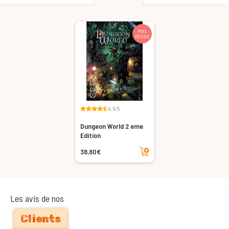
PRIX
ROUGE
4.5/5
Dungeon World 2 eme
Edition
Ajouter au panier
38,80€
Les avis de nos
Clients