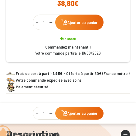
38,80€
Qty
Ajouter au panier
En stock
Commandez maintenant !
Votre commande partira le 10/08/2026
Frais de port à partir
1,95€
- Offerts à partir 60€ (France métro.)
Votre commande expédiée avec soins
Paiement sécurisé
Qty
Ajouter au panier
Description