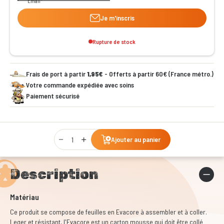
Email
Je m'inscris
Rupture de stock
Frais de port à partir
1,95€
- Offerts à partir 60€ (France métro.)
Votre commande expédiée avec soins
Paiement sécurisé
Qty
Ajouter au panier
Description
Matériau
Ce produit se compose de feuilles en Evacore à assembler et à coller.
Leger et résistant, l'Evacore est un carton mousse qui doit être collé