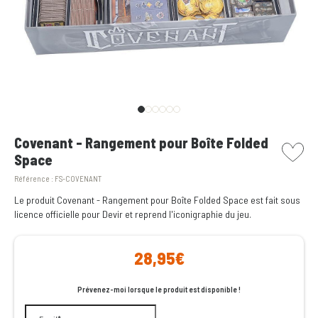
picto w
Covenant - Rangement pour Boîte Folded
Space
Référence :
FS-COVENANT
Le produit Covenant - Rangement pour Boîte Folded Space est fait sous
licence officielle pour Devir et reprend l'iconigraphie du jeu.
28,95€
Prévenez-moi lorsque le produit est disponible !