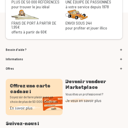
PLUS DE 50 000 RÉFÉRENCES
UNE ÉQUIPE DE PASSIONNÉS
pour trouver le jeu idéal
à votre service depuis 1978
FRAIS DE PORT À PARTIR DE
ENVOI SOUS 24H
1,95€
pour profiter et jouer illico
offerts à partir de 60€
Besoin d'aide ?
Informations
Offres
Devenir vendeur
Offrez une carte
Marketplace
cadeau !
Vous êtes un professionnel ?
Soyez sûr de faire plaisir avec un
Je veux en savoir plus
choix de plus de 50 000 références
En savoir plus
Suivez-nous !