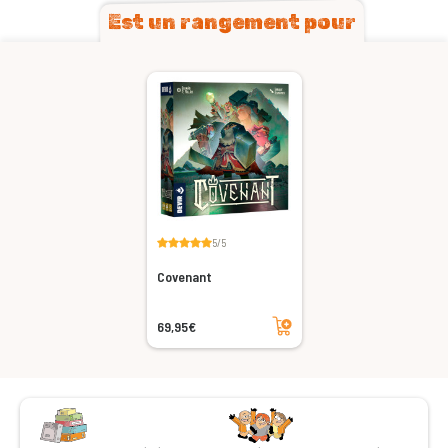
Est un rangement pour
5/5
Covenant
Ajouter au panier
69,95€