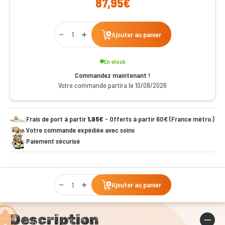
87,95€
Qty
Ajouter au panier
En stock
Commandez maintenant !
Votre commande partira le 10/08/2026
Frais de port à partir
1,95€
- Offerts à partir 60€ (France métro.)
Votre commande expédiée avec soins
Paiement sécurisé
Qty
Ajouter au panier
Description