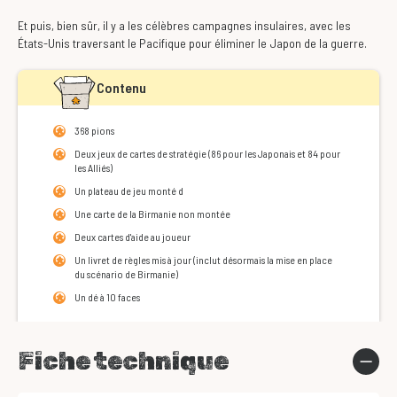
Et puis, bien sûr, il y a les célèbres campagnes insulaires, avec les
États-Unis traversant le Pacifique pour éliminer le Japon de la guerre.
Contenu
368 pions
Deux jeux de cartes de stratégie (86 pour les Japonais et 84 pour
les Alliés)
Un plateau de jeu monté d
Une carte de la Birmanie non montée
Deux cartes d'aide au joueur
Un livret de règles mis à jour (inclut désormais la mise en place
du scénario de Birmanie)
Un dé à 10 faces
Fiche technique