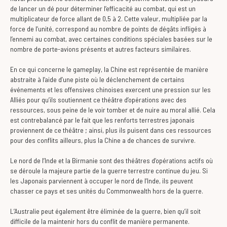
de lancer un dé pour déterminer l’efficacité au combat, qui est un
multiplicateur de force allant de 0,5 à 2. Cette valeur, multipliée par la
force de l’unité, correspond au nombre de points de dégâts infligés à
l’ennemi au combat, avec certaines conditions spéciales basées sur le
nombre de porte-avions présents et autres facteurs similaires.
En ce qui concerne le gameplay, la Chine est représentée de manière
abstraite à l’aide d’une piste où le déclenchement de certains
événements et les offensives chinoises exercent une pression sur les
Alliés pour qu’ils soutiennent ce théâtre d’opérations avec des
ressources, sous peine de le voir tomber et de nuire au moral allié. Cela
est contrebalancé par le fait que les renforts terrestres japonais
proviennent de ce théâtre ; ainsi, plus ils puisent dans ces ressources
pour des conflits ailleurs, plus la Chine a de chances de survivre.
Le nord de l’Inde et la Birmanie sont des théâtres d’opérations actifs où
se déroule la majeure partie de la guerre terrestre continue du jeu. Si
les Japonais parviennent à occuper le nord de l’Inde, ils peuvent
chasser ce pays et ses unités du Commonwealth hors de la guerre.
L’Australie peut également être éliminée de la guerre, bien qu’il soit
difficile de la maintenir hors du conflit de manière permanente.