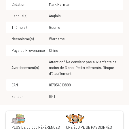
Création
Mark Herman
Langue(s)
Anglais
Thème(s)
Guerre
Mécanisme(s)
Wargame
Pays de Provenance
Chine
Attention ! Ne convient pas aux enfants de
Avertissement(s)
moins de 3 ans. Petits éléments. Risque
d'étouffement.
EAN
817054010899
Editeur
GMT
PLUS DE 50 000 RÉFÉRENCES
UNE ÉQUIPE DE PASSIONNÉS