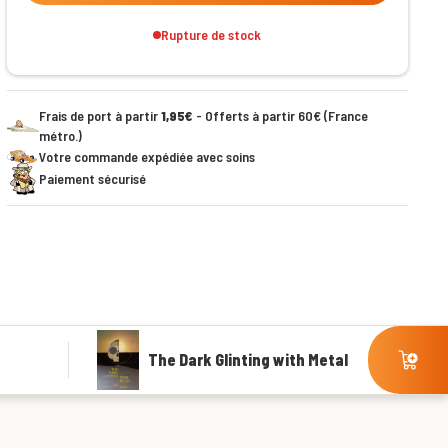
Rupture de stock
Frais de port à partir
1,95€
- Offerts à partir 60€ (France
métro.)
Votre commande expédiée avec soins
Paiement sécurisé
The Dark Glinting with Metal