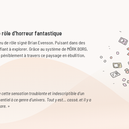
e rôle d'horreur fantastique
eu de rôle signé Brian Evenson. Puisant dans des
ifiant à explorer. Grâce au système de MÖRK BORG,
péniblement à travers ce paysage en ébullition,
 cette sensation troublante et indescriptible d’un
tiel à ce genre d’univers. Tout y est… cassé, et il y a
ore. »