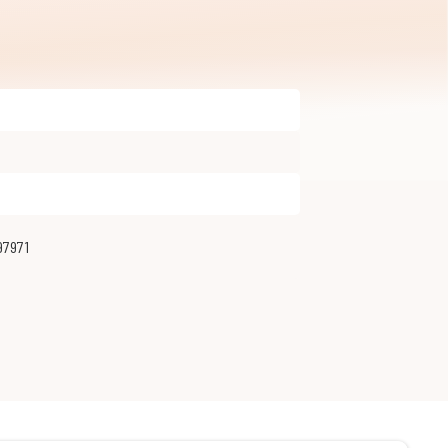
97971