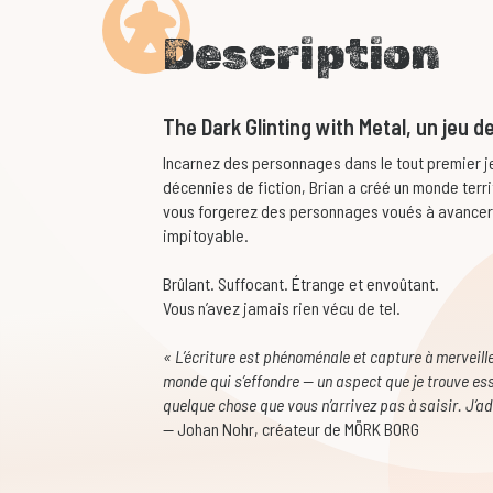
Description
The Dark Glinting with Metal, un jeu d
Incarnez des personnages dans le tout premier j
décennies de fiction, Brian a créé un monde terr
vous forgerez des personnages voués à avancer 
impitoyable.
Brûlant. Suffocant. Étrange et envoûtant.
Vous n’avez jamais rien vécu de tel.
« L’écriture est phénoménale et capture à merveille
monde qui s’effondre — un aspect que je trouve essen
quelque chose que vous n’arrivez pas à saisir. J’ad
— Johan Nohr, créateur de MÖRK BORG