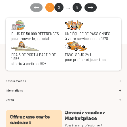
1
2
...
8
PLUS DE 50 000 RÉFÉRENCES
UNE ÉQUIPE DE PASSIONNÉS
pour trouver le jeu idéal
à votre service depuis 1978
FRAIS DE PORT À PARTIR DE
ENVOI SOUS 24H
1,95€
pour profiter et jouer illico
offerts à partir de 60€
Besoin d'aide ?
Informations
Offres
Devenir vendeur
Offrez une carte
Marketplace
cadeau !
Vous êtes un professionnel ?