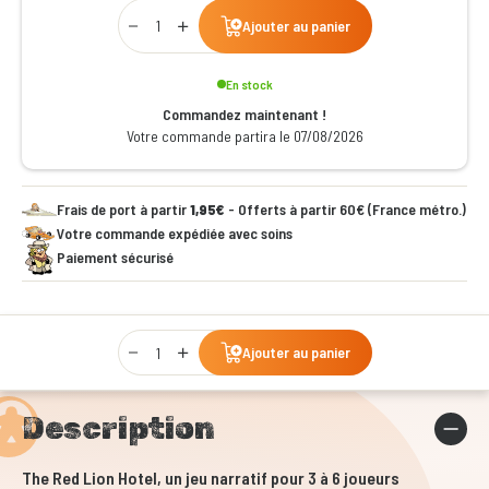
Qty
Ajouter au panier
En stock
Commandez maintenant !
Votre commande partira le 07/08/2026
Frais de port à partir
1,95€
- Offerts à partir 60€ (France métro.)
Votre commande expédiée avec soins
Paiement sécurisé
Qty
Ajouter au panier
Description
The Red Lion Hotel, un jeu narratif pour 3 à 6 joueurs