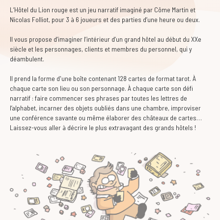
L’Hôtel du Lion rouge est un jeu narratif imaginé par Côme Martin et
Nicolas Folliot, pour 3 à 6 joueurs et des parties d’une heure ou deux.
Il vous propose d’imaginer l’intérieur d’un grand hôtel au début du XXe
siècle et les personnages, clients et membres du personnel, qui y
déambulent.
Il prend la forme d'une boîte contenant 128 cartes de format tarot. À
chaque carte son lieu ou son personnage. À chaque carte son défi
narratif : faire commencer ses phrases par toutes les lettres de
l’alphabet, incarner des objets oubliés dans une chambre, improviser
une conférence savante ou même élaborer des châteaux de cartes…
Laissez-vous aller à décrire le plus extravagant des grands hôtels !