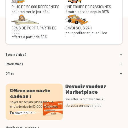
PLUS DE 50 000 RÉFÉRENCES
UNE ÉQUIPE DE PASSIONNÉS
pour trouver le jeu idéal
à votre service depuis 1978
FRAIS DE PORT À PARTIR DE
ENVOI SOUS 24H
1,95€
pour profiter et jouer illico
offerts à partir de 60€
Besoin d'aide ?
Informations
Offres
Devenir vendeur
Offrez une carte
Marketplace
cadeau !
Vous êtes un professionnel ?
Soyez sûr de faire plaisir avec un
Je veux en savoir plus
choix de plus de 50 000 références
En savoir plus