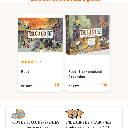
4/5
Root
Root: The Homeland
Expansion
Ajouter au panier
Ajouter au panier
59,95€
59,95€
PLUS DE 50 000 RÉFÉRENCES
UNE ÉQUIPE DE PASSIONNÉS
pour trouver le jeu idéal
à votre service depuis 1978