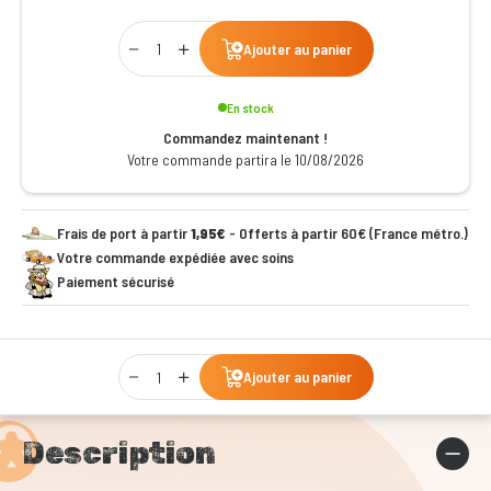
Qty
Ajouter au panier
En stock
Commandez maintenant !
Votre commande partira le 10/08/2026
Frais de port à partir
1,95€
- Offerts à partir 60€ (France métro.)
Votre commande expédiée avec soins
Paiement sécurisé
Qty
Ajouter au panier
Description