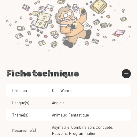
Fiche technique
Création
Cole Wehrle
Langue(s)
Anglais
Thème(s)
Animaux
,
Fantastique
Asymétrie
,
Combinaison
,
Conquête
,
Mécanisme(s)
Pouvoirs
,
Programmation