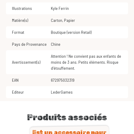
Illustrations
Kyle Ferrin
Matière(s)
Carton
,
Papier
Format
Boutique (version Retail)
Pays de Provenance
Chine
Attention ! Ne convient pas aux enfants de
Avertissement(s)
moins de 3 ans. Petits éléments. Risque
d'étouffement.
EAN
672975032319
Editeur
LederGames
Produits associés
Est un accessoire pour