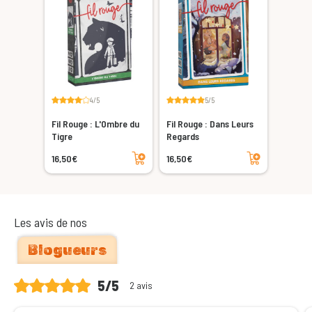
4/5
5/5
Fil Rouge : L'Ombre du
Fil Rouge : Dans Leurs
Tigre
Regards
Ajouter au panier
Ajouter au panier
16,50€
16,50€
Les avis de nos
Blogueurs
5/5
2 avis