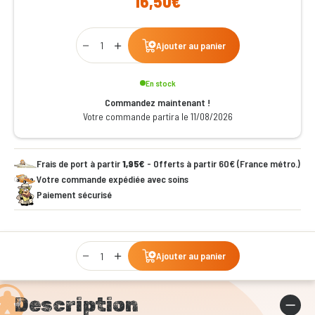
16,50€
Qty
Ajouter au panier
En stock
Commandez maintenant !
Votre commande partira le 11/08/2026
Frais de port à partir
1,95€
- Offerts à partir 60€ (France métro.)
Votre commande expédiée avec soins
Paiement sécurisé
Qty
Ajouter au panier
Description