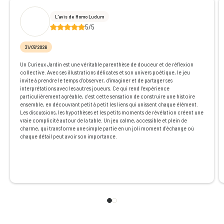
L'avis de Homo Ludum
5/5
31/07/2026
Un Curieux Jardin est une véritable parenthèse de douceur et de réflexion
collective. Avec ses illustrations délicates et son univers poétique, le jeu
invite à prendre le temps d'observer, d'imaginer et de partager ses
interprétations avec les autres joueurs. Ce qui rend l'expérience
particulièrement agréable, c'est cette sensation de construire une histoire
ensemble, en découvrant petit à petit les liens qui unissent chaque élément.
Les discussions, les hypothèses et les petits moments de révélation créent une
vraie complicité autour de la table. Un jeu calme, accessible et plein de
charme, qui transforme une simple partie en un joli moment d'échange où
chaque détail peut avoir son importance.