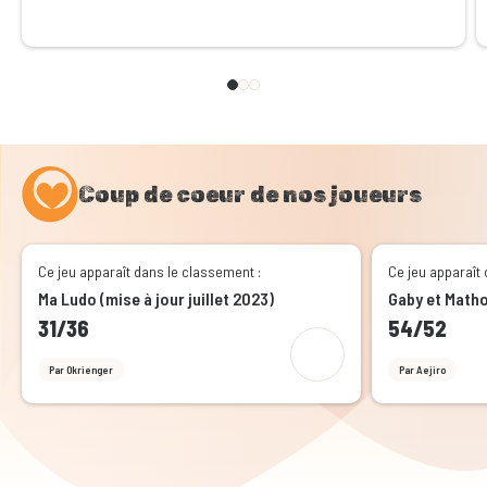
Coup de coeur de nos joueurs
Ce jeu apparaît dans le classement :
Ce jeu apparaît 
Ma Ludo (mise à jour juillet 2023)
Gaby et Matho
31/36
54/52
Par Okrienger
Par Aejiro