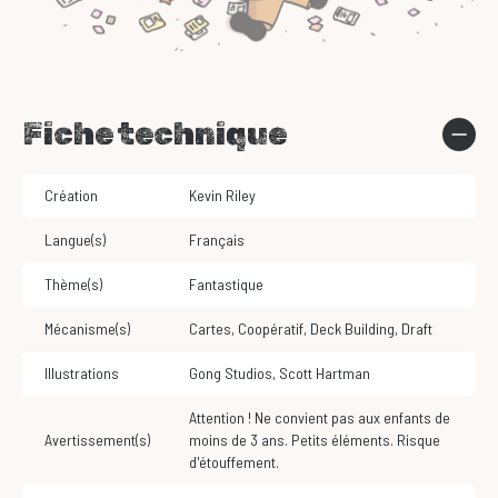
Fiche technique
Création
Kevin Riley
Langue(s)
Français
Thème(s)
Fantastique
Mécanisme(s)
Cartes
,
Coopératif
,
Deck Building
,
Draft
Illustrations
Gong Studios
,
Scott Hartman
Attention ! Ne convient pas aux enfants de
Avertissement(s)
moins de 3 ans. Petits éléments. Risque
d'étouffement.