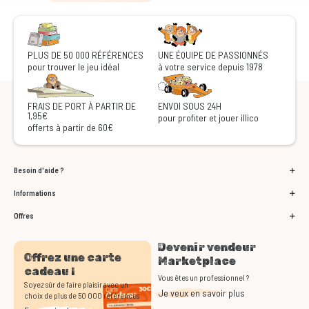
PLUS DE 50 000 RÉFÉRENCES
UNE ÉQUIPE DE PASSIONNÉS
pour trouver le jeu idéal
à votre service depuis 1978
FRAIS DE PORT À PARTIR DE
ENVOI SOUS 24H
1,95€
pour profiter et jouer illico
offerts à partir de 60€
Besoin d'aide ?
Informations
Offres
Devenir vendeur
Offrez une carte
Marketplace
cadeau !
Vous êtes un professionnel ?
Soyez sûr de faire plaisir avec un
Je veux en savoir plus
choix de plus de 50 000 références