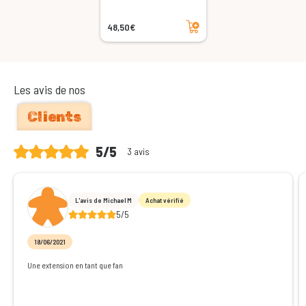
Ajouter au panier
48,50€
Les avis de nos
Clients
5/5
3 avis
L'avis de Michael M
Achat vérifié
5/5
18/06/2021
Une extension en tant que fan