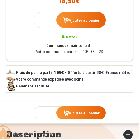
18,90€
Qty
Ajouter au panier
En stock
Commandez maintenant !
Votre commande partira le 10/08/2026
Frais de port à partir
1,95€
- Offerts à partir 60€ (France métro.)
Votre commande expédiée avec soins
Paiement sécurisé
Qty
Ajouter au panier
Description