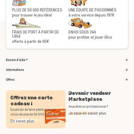
PLUS DE 50 000 RÉFÉRENCES
UNE ÉQUIPE DE PASSIONNÉS
pour trouver le jeu idéal
à votre service depuis 1978
FRAIS DE PORT À PARTIR DE
ENVOI SOUS 24H
1,95€
pour profiter et jouer illico
offerts à partir de 60€
Besoin d'aide ?
Informations
Offres
Devenir vendeur
Offrez une carte
Marketplace
cadeau !
Vous êtes un professionnel ?
Soyez sûr de faire plaisir avec un
Je veux en savoir plus
choix de plus de 50 000 références
En savoir plus