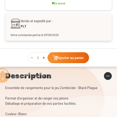
En stock
Vendu et expedié par :
PLT
Votre commande partira le 07/08/2026
Qty
Ajouter au panier
Description
Ensemble de rangements pour le jeu Zombicide - Black Plague
Permet d'organiser et de ranger vos jetons
Déballage et préparation de vos parties facilités.
Couleur: Blanc.