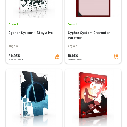
En stock
En stock
Cypher System - Stay Alive
Cypher System Character
Portfolio
Anglais
Anglais
Ajouter au panier
Ajouter au panier
49,95€
19,95€
Vendu par Philibert
Vendu par Philibert