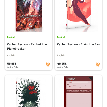
En stock
En stock
Cypher System - Path of the
Cypher System - Claim the Sky
Planebreaker
Anglais
Anglais
Ajouter au panier
Ajouter au panier
59,95€
49,95€
Vendu par Philibert
Vendu par Philibert