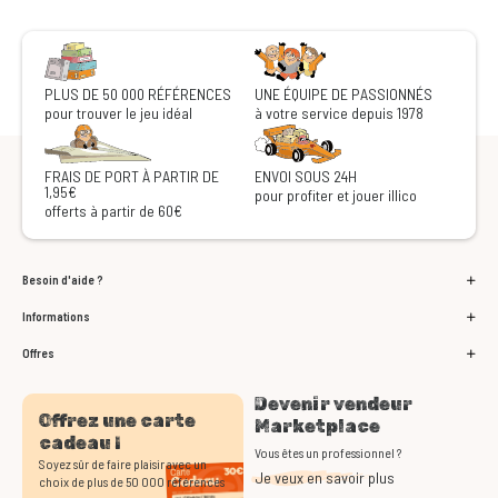
PLUS DE 50 000 RÉFÉRENCES
UNE ÉQUIPE DE PASSIONNÉS
pour trouver le jeu idéal
à votre service depuis 1978
FRAIS DE PORT À PARTIR DE
ENVOI SOUS 24H
1,95€
pour profiter et jouer illico
offerts à partir de 60€
Besoin d'aide ?
Informations
Offres
Devenir vendeur
Offrez une carte
Marketplace
cadeau !
Vous êtes un professionnel ?
Soyez sûr de faire plaisir avec un
Je veux en savoir plus
choix de plus de 50 000 références