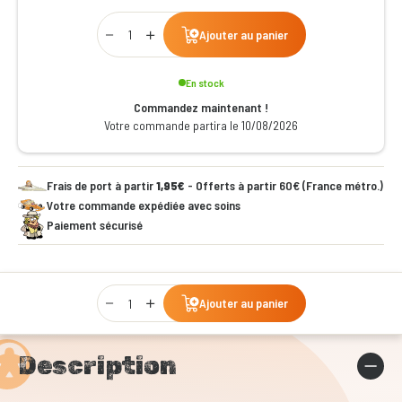
Qty
Ajouter au panier
En stock
Commandez maintenant !
Votre commande partira le 10/08/2026
Frais de port à partir
1,95€
- Offerts à partir 60€ (France métro.)
Votre commande expédiée avec soins
Paiement sécurisé
Qty
Ajouter au panier
Description