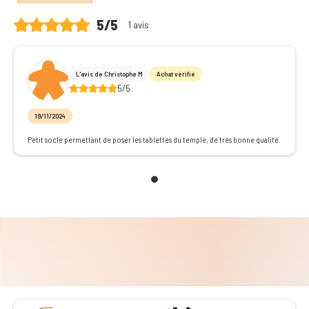
5/5
1 avis
L'avis de Christophe M
Achat vérifié
5/5
19/11/2024
Petit socle permettant de poser les tablettes du temple, de très bonne qualité.