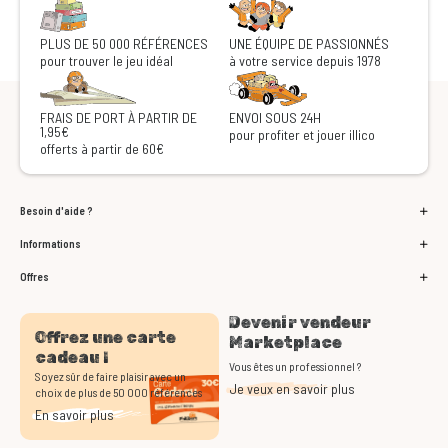
PLUS DE 50 000 RÉFÉRENCES
UNE ÉQUIPE DE PASSIONNÉS
pour trouver le jeu idéal
à votre service depuis 1978
FRAIS DE PORT À PARTIR DE
ENVOI SOUS 24H
1,95€
pour profiter et jouer illico
offerts à partir de 60€
Besoin d'aide ?
Informations
Offres
Devenir vendeur
Offrez une carte
Marketplace
cadeau !
Vous êtes un professionnel ?
Soyez sûr de faire plaisir avec un
Je veux en savoir plus
choix de plus de 50 000 références
En savoir plus