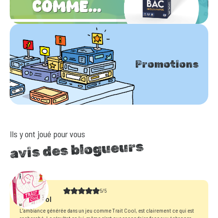
Promotions
Ils y ont joué pour vous
avis des blogueurs
5/5
Trait Cool
L’ambiance générée dans un jeu comme Trait Cool, est clairement ce qui est
recherché. Le résultat en lui-même n’est que secondaire face aux échanges,