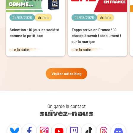
05/08/2026
Article
03/08/2026
Article
Sélection : 10 jeux de société
Topps arrive en France ! 10
comme le petit bac
choses à savoir (absolument)
sur la marque
Lire la suite
Lire la suite
Visiter notre blog
On garde le contact
suivez-nous