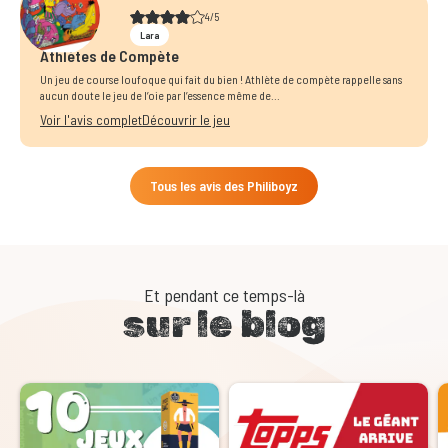
4/5
Lara
Athlètes de Compète
Un jeu de course loufoque qui fait du bien ! Athlète de compète rappelle sans
aucun doute le jeu de l’oie par l’essence même de...
Voir l'avis complet
Découvrir le jeu
Tous les avis des Philiboyz
Et pendant ce temps-là
sur le blog