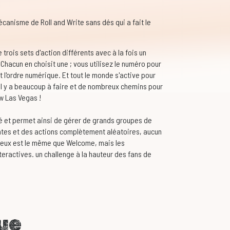
nisme de Roll and Write sans dés qui a fait le
 trois sets d'action différents avec à la fois un
hacun en choisit une ; vous utilisez le numéro pour
 l'ordre numérique. Et tout le monde s'active pour
. Il y a beaucoup à faire et de nombreux chemins pour
w Las Vegas !
é et permet ainsi de gérer de grands groupes de
ntes et des actions complètement aléatoires, aucun
e jeux est le même que Welcome, mais les
nteractives. un challenge à la hauteur des fans de
ue