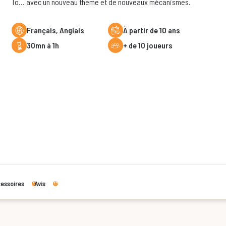
To... avec un nouveau thème et de nouveaux mécanismes.
Français, Anglais
à partir de 10 ans
30mn à 1h
+ de 10 joueurs
essoires
Avis