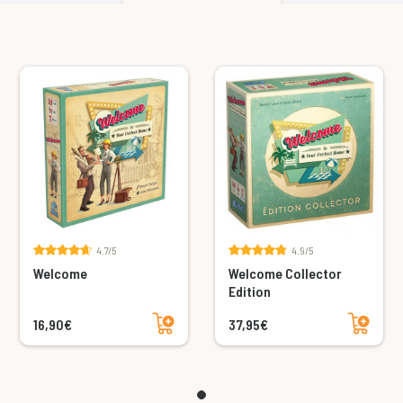
4.7/5
4.9/5
Welcome
Welcome Collector
Edition
Ajouter au panier
Ajouter au panier
16,90€
37,95€