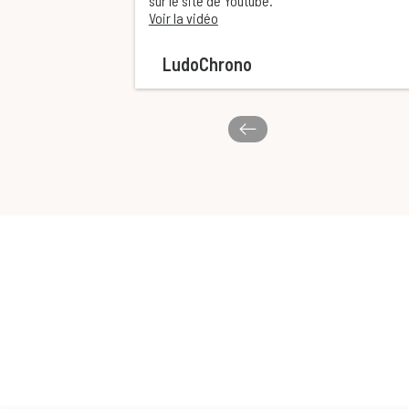
sur le site de Youtube.
Voir la vidéo
LudoChrono