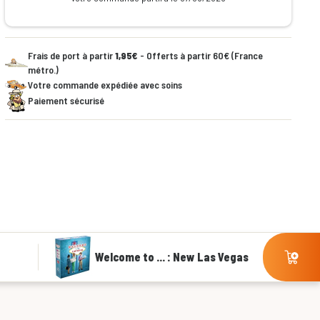
Frais de port à partir
1,95€
- Offerts à partir 60€ (France
métro.)
Votre commande expédiée avec soins
Paiement sécurisé
Welcome to ... : New Las Vegas