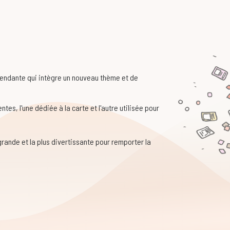
pendante qui intègre un nouveau thème et de
ntes, l'une dédiée à la carte et l'autre utilisée pour
 grande et la plus divertissante pour remporter la