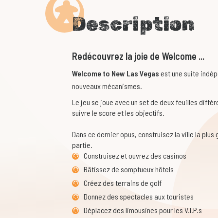
Description
Redécouvrez la joie de Welcome ...
Welcome to New Las Vegas
est une suite indé
nouveaux mécanismes.
Le jeu se joue avec un set de deux feuilles différe
suivre le score et les objectifs.
Dans ce dernier opus, construisez la ville la plus
partie.
Construisez et ouvrez des casinos
Bâtissez de somptueux hôtels
Créez des terrains de golf
Donnez des spectacles aux touristes
Déplacez des limousines pour les V.I.P.s