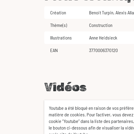
Création
Benoit Turpin
,
Alexis All
Thème(s)
Construction
Illustrations
Anne Heidsieck
EAN
3770006370120
Vidéos
Youtube a été bloqué en raison de vos préfér
matière de cookies. Pour l’activer, vous devez
cookie “Youtube” dans la liste des partenaires,
le bouton ci-dessous afin de visualiser la vid