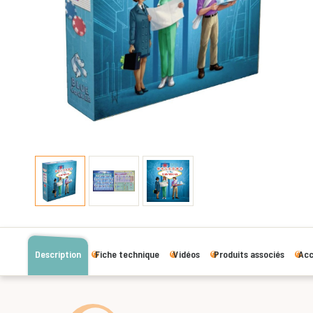
Description
Fiche technique
Vidéos
Produits associés
Acc