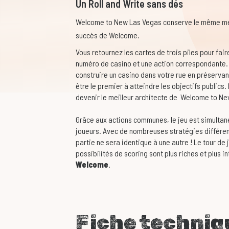
Un Roll and Write sans dés
Welcome to New Las Vegas conserve le même méca
succès de Welcome.
Vous retournez les cartes de trois piles pour faire
numéro de casino et une action correspondante. C
construire un casino dans votre rue en préservant
être le premier à atteindre les objectifs publics
devenir le meilleur architecte de Welcome to Ne
Grâce aux actions communes, le jeu est simultan
joueurs. Avec de nombreuses stratégies différe
partie ne sera identique à une autre ! Le tour d
possibilités de scoring sont plus riches et plus i
Welcome
.
Fiche techniq