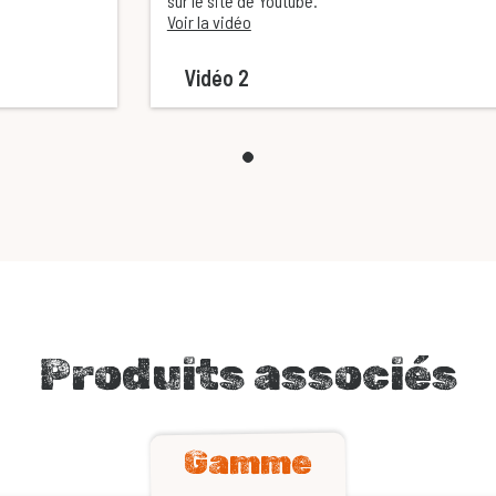
sur le site de Youtube.
Voir la vidéo
Vidéo 2
Produits associés
Gamme